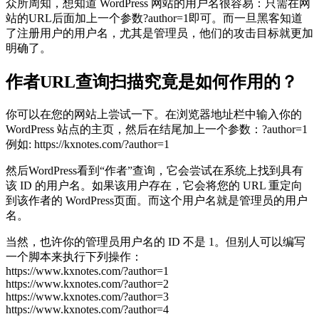
众所周知，想知道 WordPress 网站的用户名很容易：只需在网
站的URL后面加上一个参数?author=1即可。而一旦黑客知道
了注册用户的用户名，尤其是管理员，他们的攻击目标就更加
明确了。
作者URL查询扫描究竟是如何作用的？
你可以在您的网站上尝试一下。在浏览器地址栏中输入你的
WordPress 站点的主页，然后在结尾加上一个参数：?author=1
例如: https://kxnotes.com/?author=1
然后WordPress看到“作者”查询，它会尝试在系统上找到具有
该 ID 的用户名。如果该用户存在，它会将您的 URL 重定向
到该作者的 WordPress页面。而这个用户名就是管理员的用户
名。
当然，也许你的管理员用户名的 ID 不是 1。但别人可以编写
一个脚本来执行下列操作：
https://www.kxnotes.com/?author=1
https://www.kxnotes.com/?author=2
https://www.kxnotes.com/?author=3
https://www.kxnotes.com/?author=4