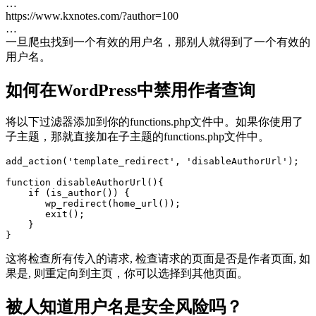
…
https://www.kxnotes.com/?author=100
…
一旦爬虫找到一个有效的用户名，那别人就得到了一个有效的
用户名。
如何在WordPress中禁用作者查询
将以下过滤器添加到你的functions.php文件中。如果你使用了
子主题，那就直接加在子主题的functions.php文件中。
add_action('template_redirect', 'disableAuthorUrl');

function disableAuthorUrl(){

    if (is_author()) {

       wp_redirect(home_url());

       exit();

    }

}
这将检查所有传入的请求, 检查请求的页面是否是作者页面, 如
果是, 则重定向到主页，你可以选择到其他页面。
被人知道用户名是安全风险吗？