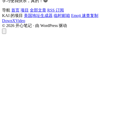
学习使我快乐，真的！😂
导航
首页
项目
全部文章
RSS 订阅
KAI 的项目
美国地址生成器
临时邮箱
Emoji 速查复制
DownXVideo
© 2026 开心笔记 · 由 WordPress 驱动