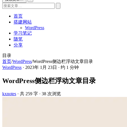
首页
搭建网站
WordPress
学习笔记
随笔
分享
目录
首页
/
WordPress
/
WordPress侧边栏浮动文章目录
WordPress
·
2023年 1月 23日
·
约 1 分钟
WordPress侧边栏浮动文章目录
kxnotes
· 共 259 字
· 38 次浏览