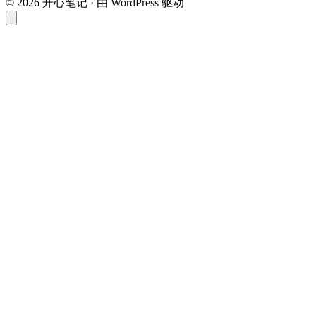
© 2026 开心笔记 · 由 WordPress 驱动