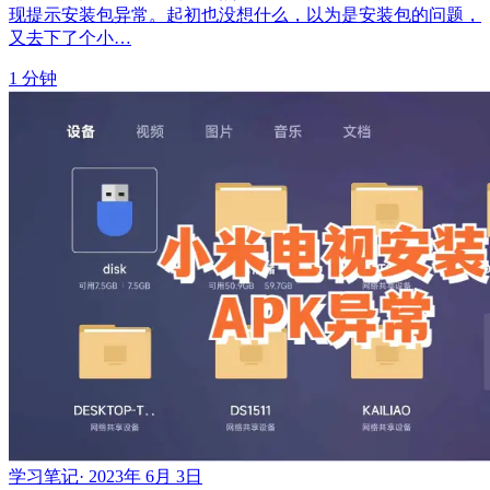
现提示安装包异常。起初也没想什么，以为是安装包的问题，
又去下了个小…
1 分钟
学习笔记
·
2023年 6月 3日