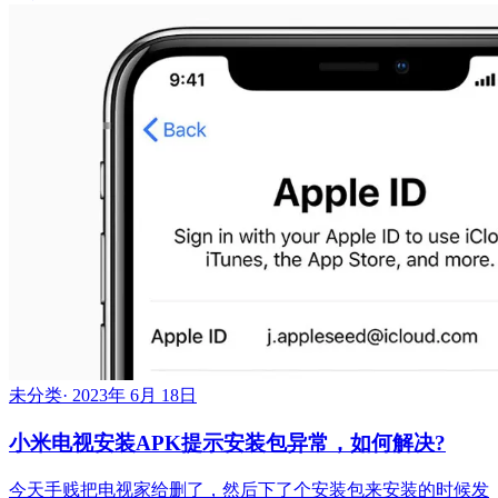
未分类
·
2023年 6月 18日
小米电视安装APK提示安装包异常，如何解决?
今天手贱把电视家给删了，然后下了个安装包来安装的时候发