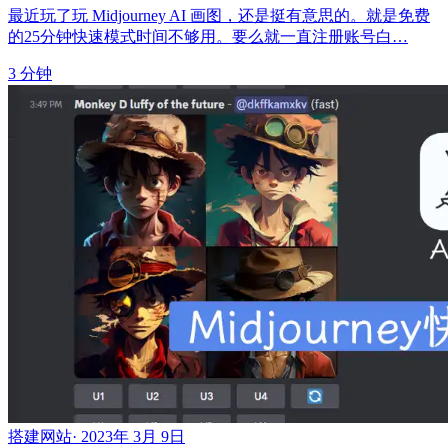
最近玩了玩 Midjourney AI 画图，还是挺有意思的。就是免费
的25分钟快速模式时间不够用。要么就一直注册账号白…
3 分钟
搭建网站
·
2023年 3月 9日