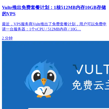
Vultr推出免费套餐计划：1核512MB内存10GB存储
的VPS
最近，VPS服务商Vultr推出了免费套餐计划，用户可以免费申
请一台服务器：1个vCPU / 512MB内存 / 10G…
2 分钟