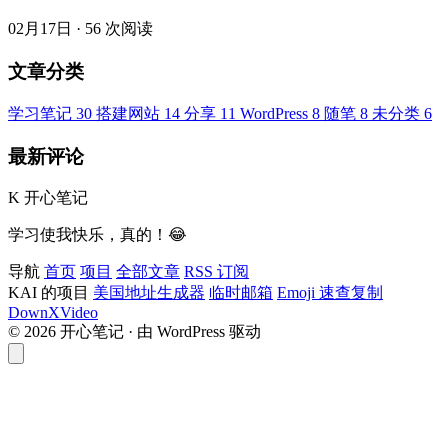
02月17日
·
56 次阅读
文章分类
学习笔记
30
搭建网站
14
分享
11
WordPress
8
随笔
8
未分类
6
最新评论
K
开心笔记
学习使我快乐，真的！😂
导航
首页
项目
全部文章
RSS 订阅
KAI 的项目
美国地址生成器
临时邮箱
Emoji 速查复制
DownXVideo
© 2026 开心笔记 · 由 WordPress 驱动