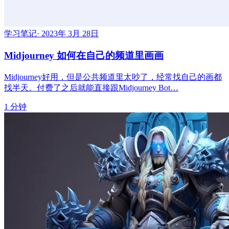
学习笔记
·
2023年 3月 28日
Midjourney 如何在自己的频道里画画
Midjourney好用，但是公共频道里太吵了，经常找自己的画都
找半天。付费了之后就能直接跟Midjourney Bot…
1 分钟