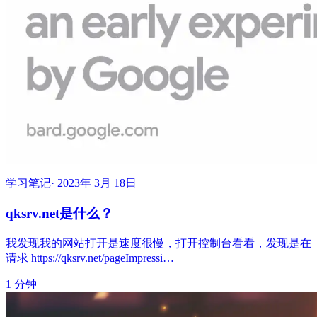
学习笔记
·
2023年 3月 18日
qksrv.net是什么？
我发现我的网站打开是速度很慢，打开控制台看看，发现是在
请求 https://qksrv.net/pageImpressi…
1 分钟