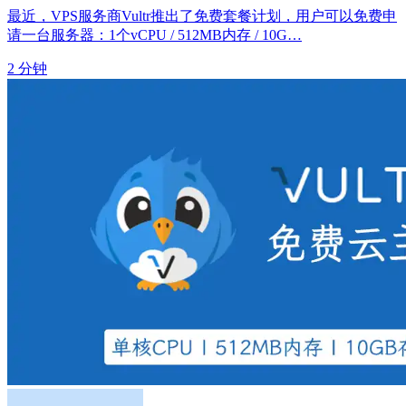
最近，VPS服务商Vultr推出了免费套餐计划，用户可以免费申
请一台服务器：1个vCPU / 512MB内存 / 10G…
2 分钟