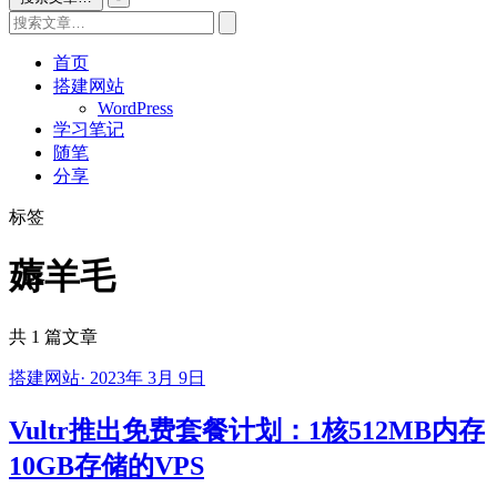
首页
搭建网站
WordPress
学习笔记
随笔
分享
标签
薅羊毛
共 1 篇文章
搭建网站
·
2023年 3月 9日
Vultr推出免费套餐计划：1核512MB内存
10GB存储的VPS