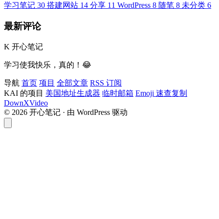
学习笔记
30
搭建网站
14
分享
11
WordPress
8
随笔
8
未分类
6
最新评论
K
开心笔记
学习使我快乐，真的！😂
导航
首页
项目
全部文章
RSS 订阅
KAI 的项目
美国地址生成器
临时邮箱
Emoji 速查复制
DownXVideo
© 2026 开心笔记 · 由 WordPress 驱动