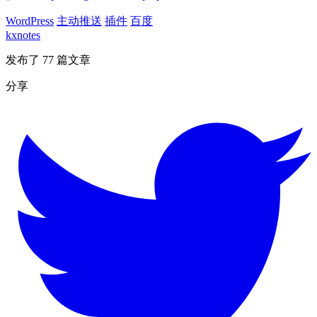
WordPress
主动推送
插件
百度
kxnotes
发布了 77 篇文章
分享