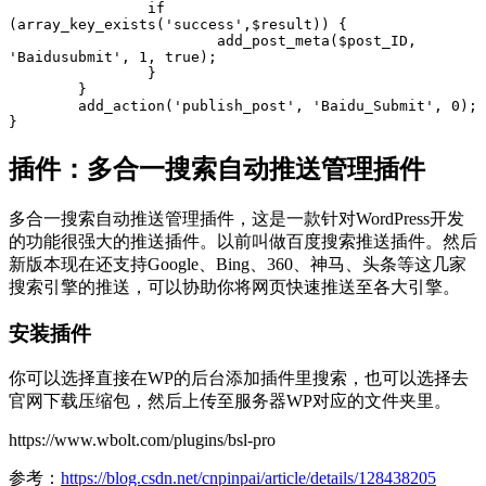
		if 
(array_key_exists('success',$result)) {

			add_post_meta($post_ID, 
'Baidusubmit', 1, true);

		}

	}

	add_action('publish_post', 'Baidu_Submit', 0);

}
插件：多合一搜索自动推送管理插件
多合一搜索自动推送管理插件，这是一款针对WordPress开发
的功能很强大的推送插件。以前叫做百度搜索推送插件。然后
新版本现在还支持Google、Bing、360、神马、头条等这几家
搜索引擎的推送，可以协助你将网页快速推送至各大引擎。
安装插件
你可以选择直接在WP的后台添加插件里搜索，也可以选择去
官网下载压缩包，然后上传至服务器WP对应的文件夹里。
https://www.wbolt.com/plugins/bsl-pro
参考：
https://blog.csdn.net/cnpinpai/article/details/128438205