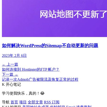
如何解决WordPress的Sitemap不自动更新的问题
2023年 2月 6日
← 上一篇
如何连接到 Hostinger的FTP 帐户？
下一篇 →
记录一次Admob广告被限流及恢复正常的过程
K
开心笔记
学习使我快乐，真的！😂
导航
首页
项目
全部文章
RSS 订阅