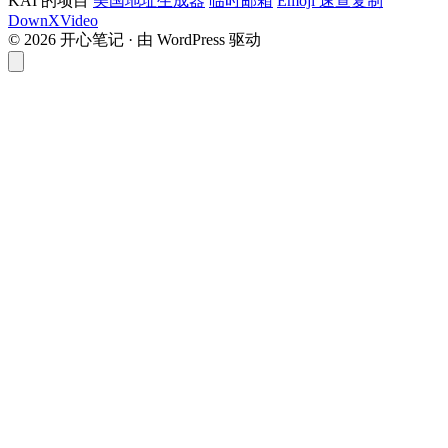
KAI 的项目
美国地址生成器
临时邮箱
Emoji 速查复制
DownXVideo
© 2026 开心笔记 · 由 WordPress 驱动