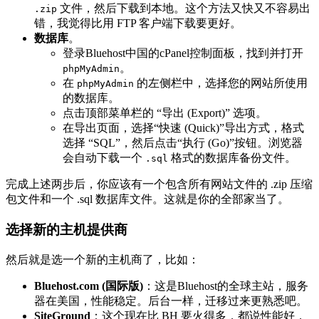
文件，然后下载到本地。这个方法又快又不容易出
.zip
错，我觉得比用 FTP 客户端下载要更好。
数据库
。
登录Bluehost中国的cPanel控制面板，找到并打开
。
phpMyAdmin
在
的左侧栏中，选择您的网站所使用
phpMyAdmin
的数据库。
点击顶部菜单栏的 “导出 (Export)” 选项。
在导出页面，选择“快速 (Quick)”导出方式，格式
选择 “SQL”，然后点击“执行 (Go)”按钮。浏览器
会自动下载一个
格式的数据库备份文件。
.sql
完成上述两步后，你应该有一个包含所有网站文件的 .zip 压缩
包文件和一个 .sql 数据库文件。这就是你的全部家当了。
选择新的主机提供商
然后就是选一个新的主机商了，比如：
Bluehost.com (国际版)
：这是Bluehost的全球主站，服务
器在美国，性能稳定。后台一样，迁移过来更熟悉吧。
SiteGround
：这个现在比 BH 要火得多，都说性能好，