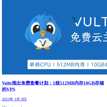
Vultr推出免费套餐计划：1核512MB内存10GB存储
的VPS
2023年 3月 9日