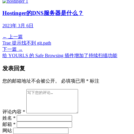
Hostinger的DNS服务器是什么？
2023年 3月 6日
← 上一篇
Trae 提示找不到 git.path
下一篇 →
给 YOURLS 的 Safe Browsing 插件增加了持续扫描功能
发表回复
您的邮箱地址不会被公开。
必填项已用
*
标注
评论内容
*
姓名
*
邮箱
*
网站