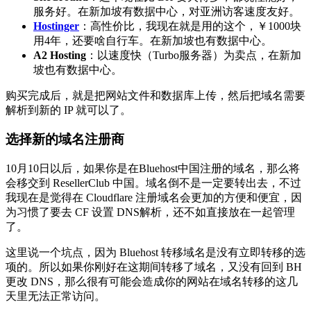
服务好。在新加坡有数据中心，对亚洲访客速度友好。
Hostinger
：高性价比，我现在就是用的这个，￥1000块
用4年，还要啥自行车。在新加坡也有数据中心。
A2 Hosting
：以速度快（Turbo服务器）为卖点，在新加
坡也有数据中心。
购买完成后，就是把网站文件和数据库上传，然后把域名需要
解析到新的 IP 就可以了。
选择新的域名注册商
10月10日以后，如果你是在Bluehost中国注册的域名，那么将
会移交到 ResellerClub 中国。域名倒不是一定要转出去，不过
我现在是觉得在 Cloudflare 注册域名会更加的方便和便宜，因
为习惯了要去 CF 设置 DNS解析，还不如直接放在一起管理
了。
这里说一个坑点，因为 Bluehost 转移域名是没有立即转移的选
项的。所以如果你刚好在这期间转移了域名，又没有回到 BH
更改 DNS，那么很有可能会造成你的网站在域名转移的这几
天里无法正常访问。