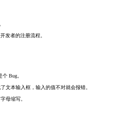
程。
Edge 开发者的注册流程。
个 Bug。
上变成了文本输入框，输入的值不对就会报错。
首字母缩写。