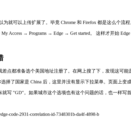
之后，以为就可以上传扩展了。毕竟 Chrome 和 Firefox 都是这么个流
s → Programs → Edge → Get started。 这样才开始 
。
错
错。我差点都准备选个美国地址注册了。在网上搜了下，发现这可能是
当你选择了国家是 China 后，这里并没有显示下拉菜单。页面
就写 "GD"。如果城市这个选项也有这个问题的话，也一样写
edge-code-2931-correlation-id-7348301b-da4f-4898-b