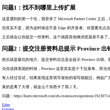
问题1：找不到哪里上传扩展
这是遇到的第一个坑，我登录了 Microsoft Partner Center 
但其实不是，因为这时候还不是 Edge 的开发者。你需要先点击 My Acces
之后就会让你提交一些资料。这个就跟其他俩浏览器差不多了
问题2：提交注册资料总提示 Province 出
然后就是最坑的地方。提交资料后总是会提示 Province 出
当你选择美国的时候，Province 这里其实是个下拉菜单。而
有人经过尝试，结果发现这里填写省份的缩写就能过。例如广东
真的是离了大谱，就这么个东西卡了我 2 天。
问题：https://learn.microsoft.com/zh-cn/answers/questions/1923071/
Edge
kxnotes