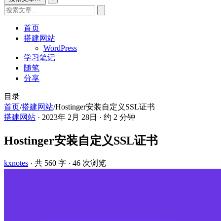
首页
搭建网站
WordPress
学习笔记
随笔
分享
目录
首页
/
搭建网站
/
Hostinger安装自定义SSL证书
搭建网站
·
2023年 2月 28日
·
约 2 分钟
Hostinger安装自定义SSL证书
kxnotes
· 共 560 字
· 46 次浏览