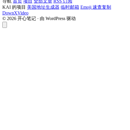
导航
首页
项目
全部文章
RSS 订阅
KAI 的项目
美国地址生成器
临时邮箱
Emoji 速查复制
DownXVideo
© 2026 开心笔记 · 由 WordPress 驱动