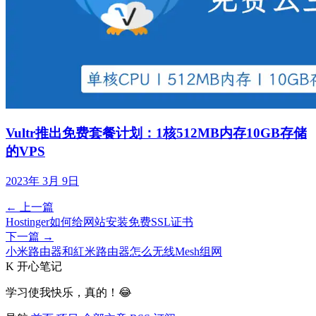
Vultr推出免费套餐计划：1核512MB内存10GB存储
的VPS
2023年 3月 9日
← 上一篇
Hostinger如何给网站安装免费SSL证书
下一篇 →
小米路由器和紅米路由器怎么无线Mesh组网
K
开心笔记
学习使我快乐，真的！😂