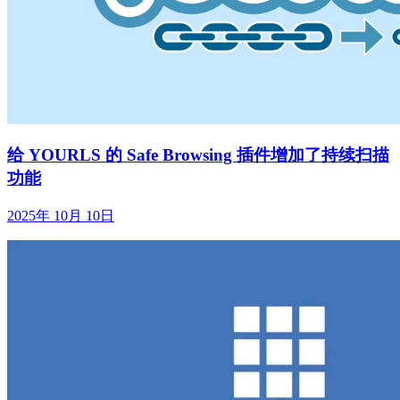
给 YOURLS 的 Safe Browsing 插件增加了持续扫描
功能
2025年 10月 10日