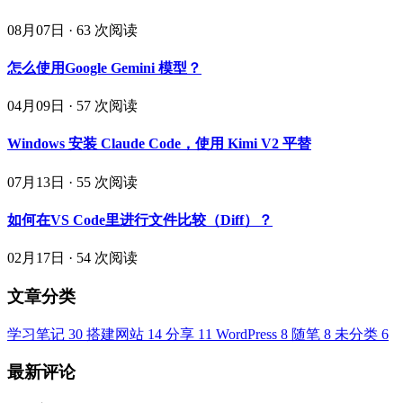
08月07日
·
63 次阅读
怎么使用Google Gemini 模型？
04月09日
·
57 次阅读
Windows 安装 Claude Code，使用 Kimi V2 平替
07月13日
·
55 次阅读
如何在VS Code里进行文件比较（Diff）？
02月17日
·
54 次阅读
文章分类
学习笔记
30
搭建网站
14
分享
11
WordPress
8
随笔
8
未分类
6
最新评论