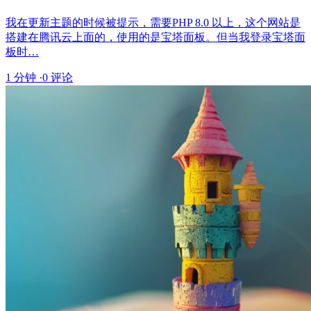
我在更新主题的时候被提示，需要PHP 8.0 以上，这个网站是
搭建在腾讯云上面的，使用的是宝塔面板。但当我登录宝塔面
板时…
1 分钟
·
0 评论