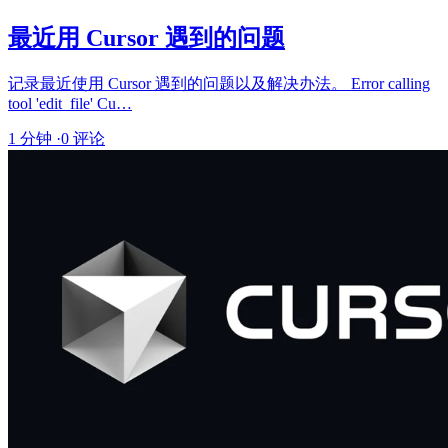
最近用 Cursor 遇到的问题
记录最近使用 Cursor 遇到的问题以及解决办法。 Error calling
tool 'edit_file' Cu…
1 分钟
·
0 评论