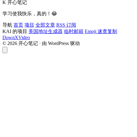
K
开心笔记
学习使我快乐，真的！😂
导航
首页
项目
全部文章
RSS 订阅
KAI 的项目
美国地址生成器
临时邮箱
Emoji 速查复制
DownXVideo
© 2026 开心笔记 · 由 WordPress 驱动