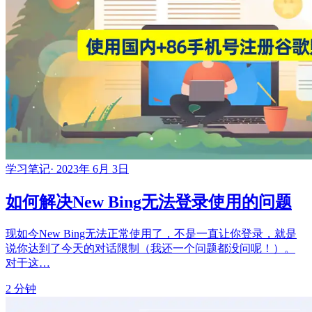
学习笔记
·
2023年 6月 3日
如何解决New Bing无法登录使用的问题
现如今New Bing无法正常使用了，不是一直让你登录，就是
说你达到了今天的对话限制（我还一个问题都没问呢！）。
对于这…
2 分钟