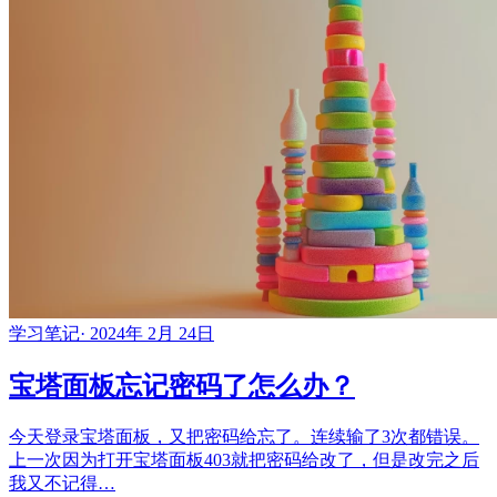
学习笔记
·
2024年 2月 24日
宝塔面板忘记密码了怎么办？
今天登录宝塔面板，又把密码给忘了。连续输了3次都错误。
上一次因为打开宝塔面板403就把密码给改了，但是改完之后
我又不记得…