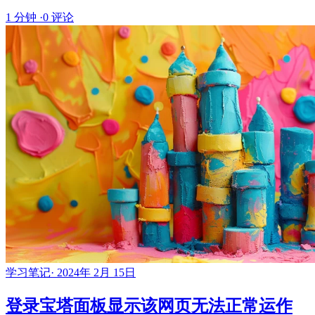
1 分钟
·
0 评论
学习笔记
·
2024年 2月 15日
登录宝塔面板显示该网页无法正常运作