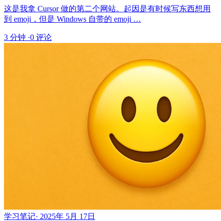
这是我拿 Cursor 做的第二个网站。起因是有时候写东西想用
到 emoji，但是 Windows 自带的 emoji …
3 分钟
·
0 评论
学习笔记
·
2025年 5月 17日