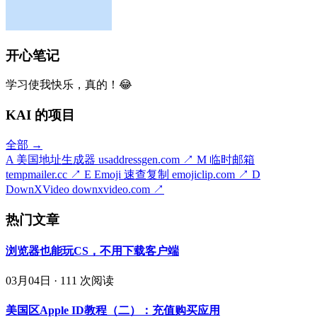
开心笔记
学习使我快乐，真的！😂
KAI 的项目
全部 →
A
美国地址生成器
usaddressgen.com
↗
M
临时邮箱
tempmailer.cc
↗
E
Emoji 速查复制
emojiclip.com
↗
D
DownXVideo
downxvideo.com
↗
热门文章
浏览器也能玩CS，不用下载客户端
03月04日
·
111 次阅读
美国区Apple ID教程（二）：充值购买应用