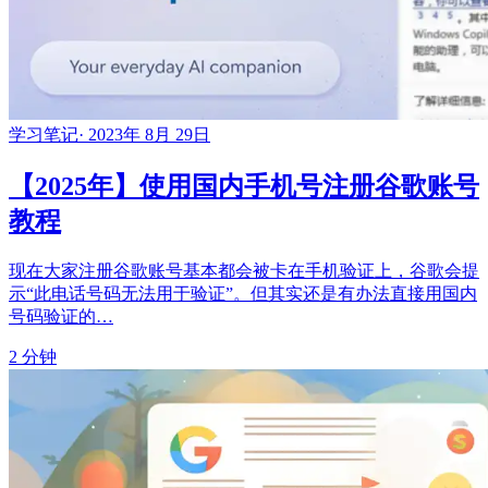
学习笔记
·
2023年 8月 29日
【2025年】使用国内手机号注册谷歌账号
教程
现在大家注册谷歌账号基本都会被卡在手机验证上，谷歌会提
示“此电话号码无法用于验证”。但其实还是有办法直接用国内
号码验证的…
2 分钟