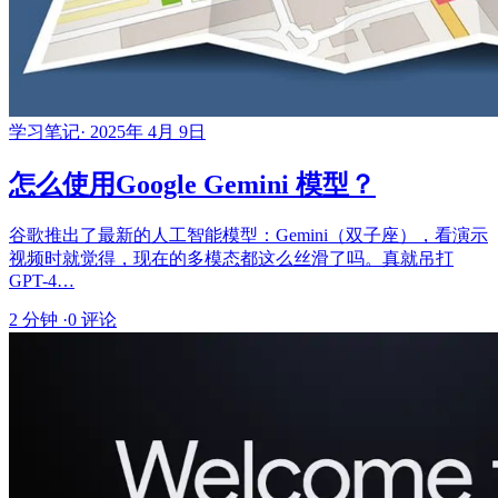
学习笔记
·
2025年 4月 9日
怎么使用Google Gemini 模型？
谷歌推出了最新的人工智能模型：Gemini（双子座），看演示
视频时就觉得，现在的多模态都这么丝滑了吗。真就吊打
GPT-4…
2 分钟
·
0 评论