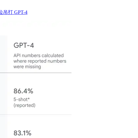
位吊打 GPT-4