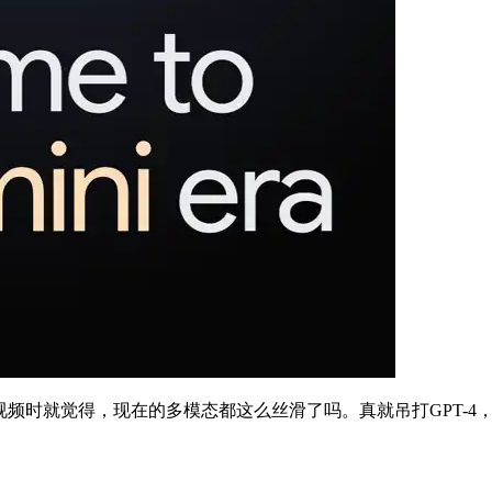
时就觉得，现在的多模态都这么丝滑了吗。真就吊打GPT-4，而且最重要