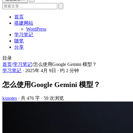
首页
搭建网站
WordPress
学习笔记
随笔
分享
目录
首页
/
学习笔记
/
怎么使用Google Gemini 模型？
学习笔记
·
2025年 4月 9日
·
约 2 分钟
怎么使用Google Gemini 模型？
kxnotes
· 共 476 字
· 59 次浏览