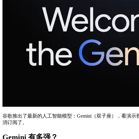
谷歌推出了最新的人工智能模型：Gemini（双子座），看演示视频
消订阅了。
Gemini 有多强？